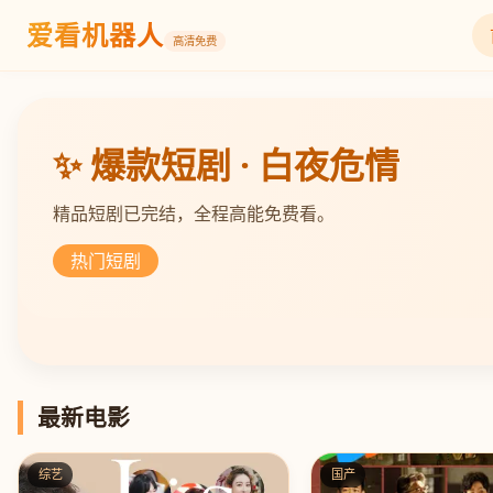
爱看机器人
高清免费
✨ 爆款短剧 · 白夜危情
精品短剧已完结，全程高能免费看。
热门短剧
最新电影
综艺
国产