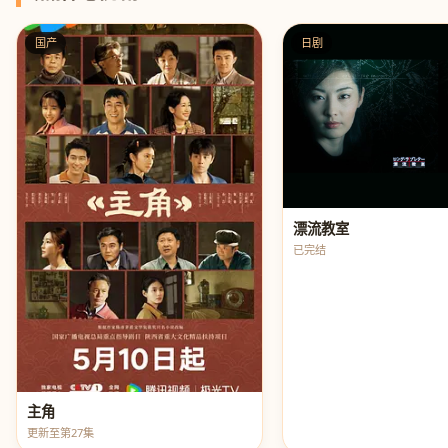
国产
日剧
漂流教室
已完结
主角
更新至第27集