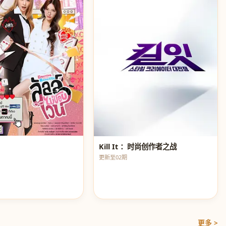
Kill It ：时尚创作者之战
更新至02期
更多 >