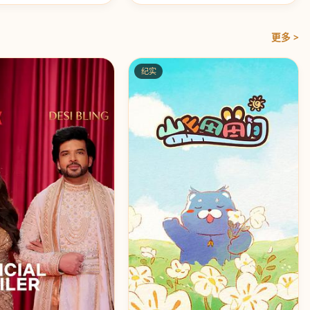
更多 >
纪实