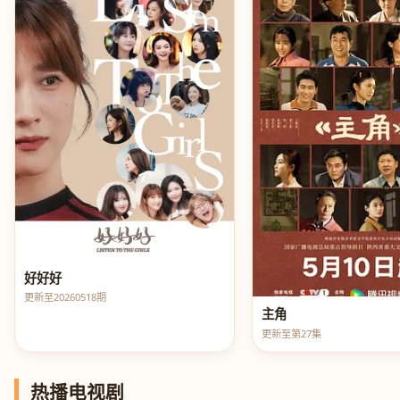
好好好
更新至20260518期
主角
更新至第27集
热播电视剧