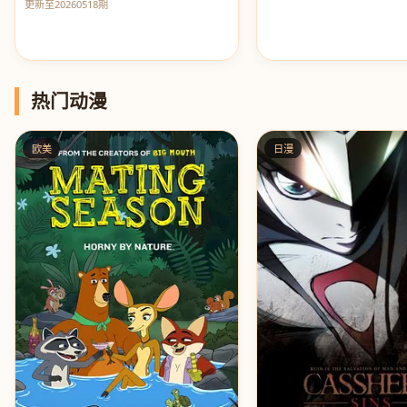
更新至20260518期
热门动漫
欧美
日漫