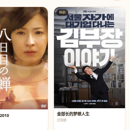
韩剧
金部长的梦想人生
010
已完结