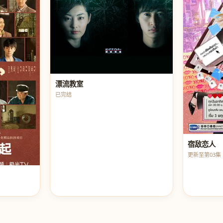
漂流教室
已完结
宿敌恋人
更新至第03集