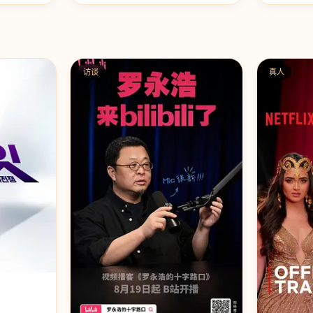
访谈
真人