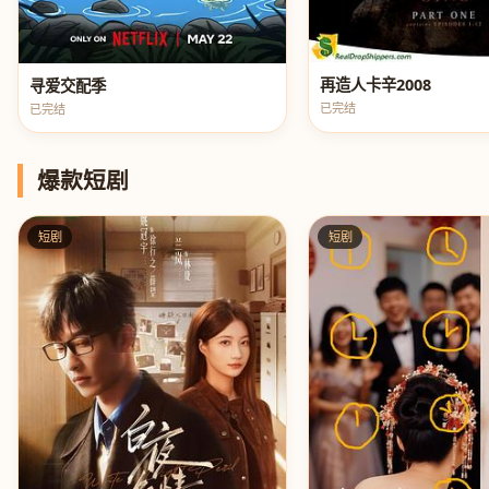
再造人卡辛2008
寻爱交配季
已完结
已完结
爆款短剧
短剧
短剧