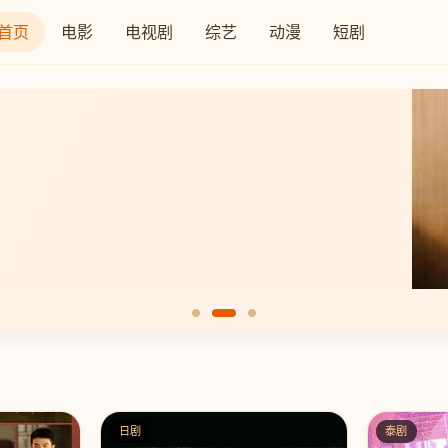
首页
电影
电视剧
综艺
动漫
短剧
日剧
泰剧