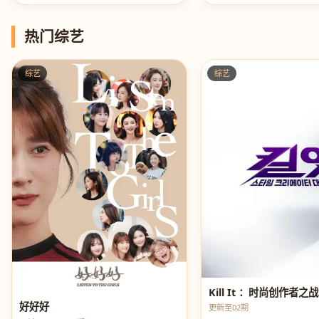
热门综艺
综艺
综艺
Kill It ：时尚创作者之战
好好好
更新至02期